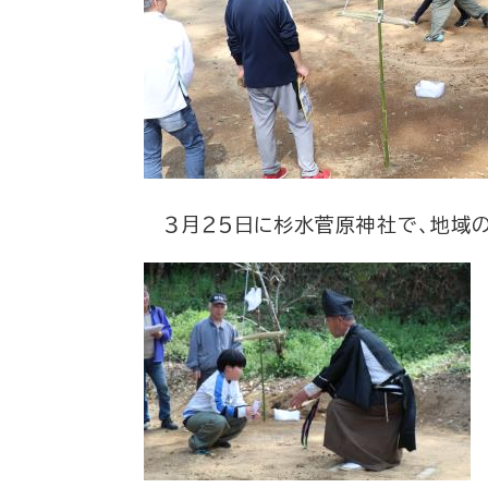
３月２５日に杉水菅原神社で、地域の