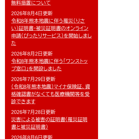
無料措置について
2026年8月4日更新
令和8年熊本地震に伴う罹災（りさ
い）証明書・被災証明書のオンライン
申請（ぴったりサービス）を開始しまし
た
2026年8月2日更新
令和8年熊本地震に伴う「ワンストッ
プ窓口」を開設しました
2026年7月29日更新
（令和8年熊本地震）マイナ保険証、資
格確認書がなくても医療機関等を受
診できます
2026年7月28日更新
災害による被害の証明書（罹災証明
書と被災証明書）
2026年8月6日更新