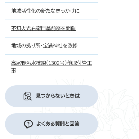
地域活性化の新たなきっかけに
不知火光右衛門墓前祭を開催
地域の拠り所・宝満神社を改修
高尾野汚水枝線（1302号）他取付管工
事
見つからないときは
よくある質問と回答