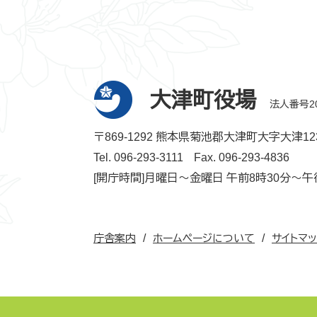
大津町役場
法人番号200
〒869-1292 熊本県菊池郡大津町大字大津12
Tel. 096-293-3111
Fax. 096-293-4836
[開庁時間]月曜日～金曜日 午前8時30分～午
庁舎案内
ホームページについて
サイトマ