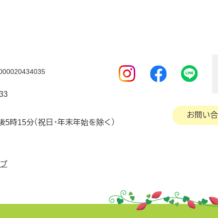
0020434035
33
お問い合
後5時15分（祝日・年末年始を除く）
ップ