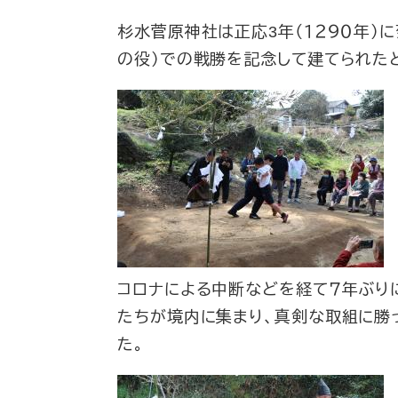
杉水菅原神社は正応3年（１２９０年）に
の役）での戦勝を記念して建てられた
コロナによる中断などを経て７年ぶり
たちが境内に集まり、真剣な取組に勝
た。