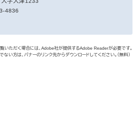
大字大津1233
3-4836
いただく場合には、Adobe社が提供するAdobe Readerが必要です。
をお持ちでない方は、バナーのリンク先からダウンロードしてください。（無料）