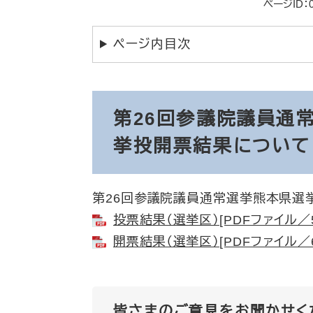
ページID：0
ページ内目次
第26回参議院議員通
挙投開票結果について
第26回参議院議員通常選挙熊本県選
投票結果（選挙区）[PDFファイル／5
開票結果（選挙区）[PDFファイル／6
皆さまのご意見をお聞かせく