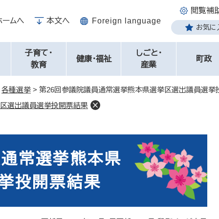
閲覧補
ホームへ
本文へ
Foreign language
お気に
子育て・
しごと・
健康・福祉
町政
教育
産業
>
各種選挙
>
第26回参議院議員通常選挙熊本県選挙区選出議員選挙
挙区選出議員選挙投開票結果
員通常選挙熊本県
挙投開票結果