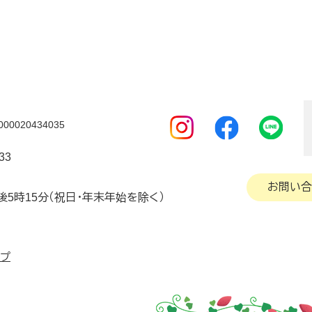
0020434035
33
お問い合
後5時15分（祝日・年末年始を除く）
ップ