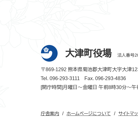
大津町役場
法人番号200
〒869-1292 熊本県菊池郡大津町大字大津12
Tel. 096-293-3111
Fax. 096-293-4836
[開庁時間]月曜日～金曜日 午前8時30分～午
庁舎案内
ホームページについて
サイトマ