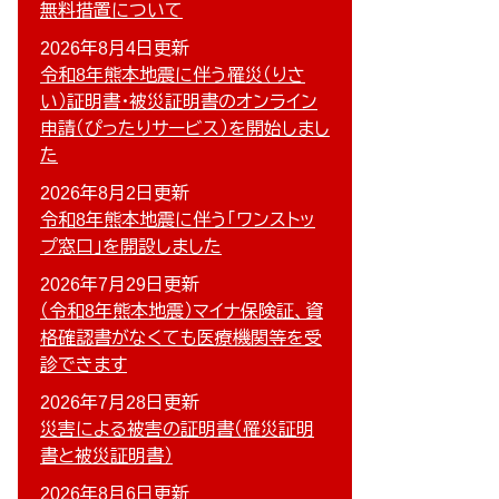
無料措置について
2026年8月4日更新
令和8年熊本地震に伴う罹災（りさ
い）証明書・被災証明書のオンライン
申請（ぴったりサービス）を開始しまし
た
2026年8月2日更新
令和8年熊本地震に伴う「ワンストッ
プ窓口」を開設しました
2026年7月29日更新
（令和8年熊本地震）マイナ保険証、資
格確認書がなくても医療機関等を受
診できます
2026年7月28日更新
災害による被害の証明書（罹災証明
書と被災証明書）
2026年8月6日更新