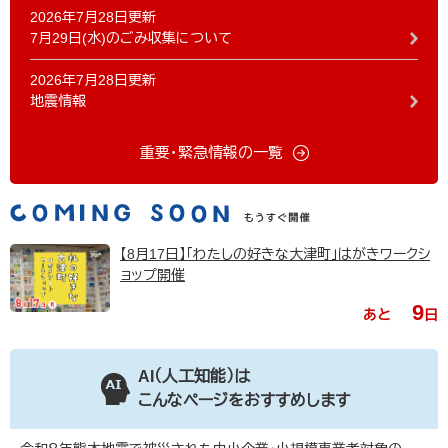
2026年7月28日更新
7月29日(水)のごみ収集について
2026年7月28日更新
地震情報
重要・緊急情報の一覧
【8月17日】「わたしの好きな大津町」はがきワークシ
ョップ開催
9
あと
日
AI（人工知能）は
こんなページをおすすめします