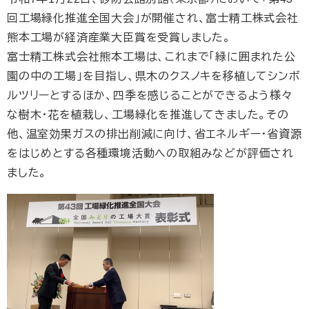
回工場緑化推進全国大会」が開催され、富士精工株式会社
熊本工場が経済産業大臣賞を受賞しました。
富士精工株式会社熊本工場は、これまで「緑に囲まれた公
園の中の工場」を目指し、県木のクスノキを移植してシンボ
ルツリーとするほか、四季を感じることができるよう様々
な樹木・花を植栽し、工場緑化を推進してきました。その
他、温室効果ガスの排出削減に向け、省エネルギー・省資源
をはじめとする各種環境活動への取組みなどが評価され
ました。