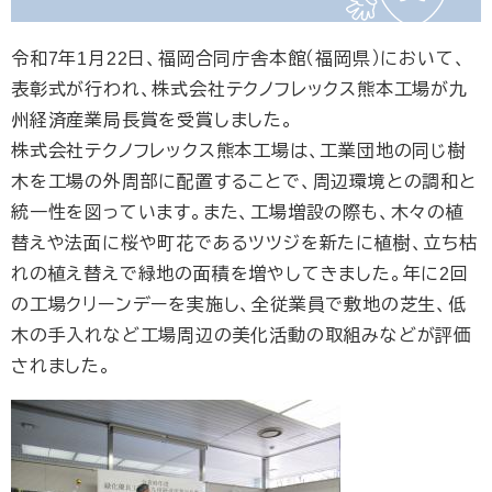
令和7年1月22日、福岡合同庁舎本館（福岡県）において、
表彰式が行われ、株式会社テクノフレックス熊本工場が九
州経済産業局長賞を受賞しました。
株式会社テクノフレックス熊本工場は、工業団地の同じ樹
木を工場の外周部に配置することで、周辺環境との調和と
統一性を図っています。また、工場増設の際も、木々の植
替えや法面に桜や町花であるツツジを新たに植樹、立ち枯
れの植え替えで緑地の面積を増やしてきました。年に2回
の工場クリーンデーを実施し、全従業員で敷地の芝生、低
木の手入れなど工場周辺の美化活動の取組みなどが評価
されました。