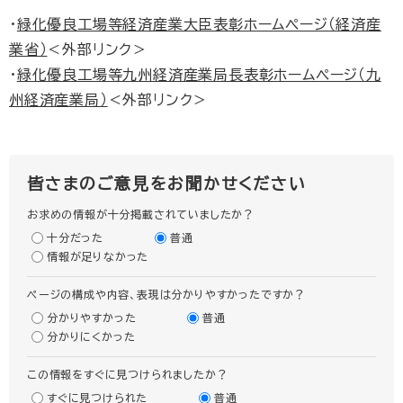
・
緑化優良工場等経済産業大臣表彰ホームページ（経済産
業省）
＜外部リンク＞
・
緑化優良工場等九州経済産業局長表彰ホームページ（九
州経済産業局）
＜外部リンク＞
皆さまのご意見をお聞かせください
お求めの情報が十分掲載されていましたか？
十分だった
普通
情報が足りなかった
ページの構成や内容、表現は分かりやすかったですか？
分かりやすかった
普通
分かりにくかった
この情報をすぐに見つけられましたか？
すぐに見つけられた
普通