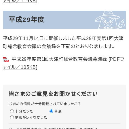
ァイル／119KB]
平成29年度
平成29年11月14日に開催しました平成29年度第1回大津
町総合教育会議の会議録を下記のとおり公表します。
平成29年度第1回大津町総合教育会議会議録 [PDFフ
ァイル／105KB]
皆さまのご意見をお聞かせください
お求めの情報が十分掲載されていましたか？
十分だった
普通
情報が足りなかった