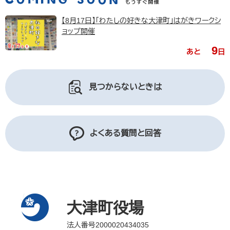
【8月17日】「わたしの好きな大津町」はがきワークシ
ョップ開催
9
あと
日
見つからないときは
よくある質問と回答
大津町役場
法人番号2000020434035