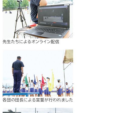
先生たちによるオンライン配信
各団の団長による宣誓が行われました