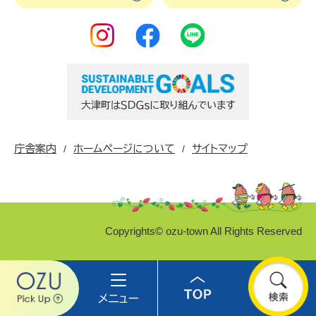
庁舎案内
ホームページについて
サイトマップ
Copyrights© ozu-town All Rights Reserved
Ozu
メ
Top
検
pick
ニ
索