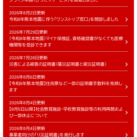
ンライン申請（ぴったりサービス）を開始しました
2026年8月2日更新
令和8年熊本地震に伴う「ワンストップ窓口」を開設しました
2026年7月29日更新
（令和8年熊本地震）マイナ保険証、資格確認書がなくても医療
機関等を受診できます
2026年7月28日更新
災害による被害の証明書（罹災証明書と被災証明書）
2026年8月6日更新
【令和8年熊本地震】住民票など一部の証明書手数料を免除し
ます
2026年8月4日更新
【8月5日以降】社会教育施設・学校教育施設等の利用再開およ
び一部休止について
2026年8月4日更新
事業者向けの「り災証明書」を発行します