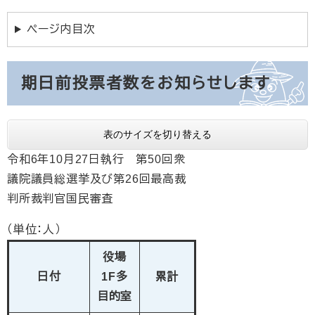
ページ内目次
期日前投票者数をお知らせします
表のサイズを切り替える
令和6年10月27日執行 第50回衆
議院議員総選挙及び第26回最高裁
判所裁判官国民審査
（単位：人）
役場
日付
1F多
累計
目的室