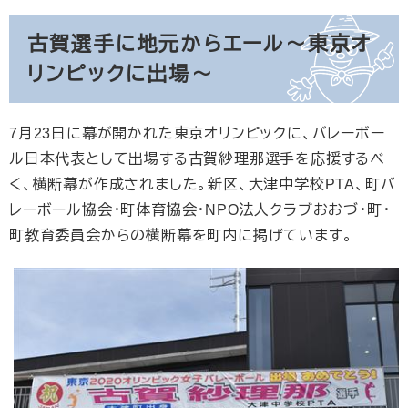
古賀選手に地元からエール
～東京オ
リンピックに出場～
7月23日に幕が開かれた東京オリンピックに、バレーボー
ル日本代表として出場する古賀紗理那選手を応援するべ
く、横断幕が作成されました。新区、大津中学校PTA、町バ
レーボール協会・町体育協会・NPO法人クラブおおづ・町・
町教育委員会からの横断幕を町内に掲げています。