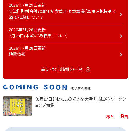
2026年7月29日更新
大津町町村合併70周年記念式典・記念事業「真風涼帆特別公
演」の延期について
2026年7月28日更新
7月29日(水)のごみ収集について
2026年7月28日更新
地震情報
重要・緊急情報の一覧
【8月17日】「わたしの好きな大津町」はがきワークシ
ョップ開催
9
あと
日