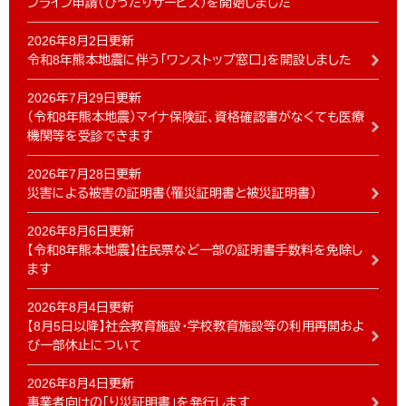
ンライン申請（ぴったりサービス）を開始しました
2026年8月2日更新
令和8年熊本地震に伴う「ワンストップ窓口」を開設しました
2026年7月29日更新
（令和8年熊本地震）マイナ保険証、資格確認書がなくても医療
機関等を受診できます
2026年7月28日更新
災害による被害の証明書（罹災証明書と被災証明書）
2026年8月6日更新
【令和8年熊本地震】住民票など一部の証明書手数料を免除し
ます
2026年8月4日更新
【8月5日以降】社会教育施設・学校教育施設等の利用再開およ
び一部休止について
2026年8月4日更新
事業者向けの「り災証明書」を発行します