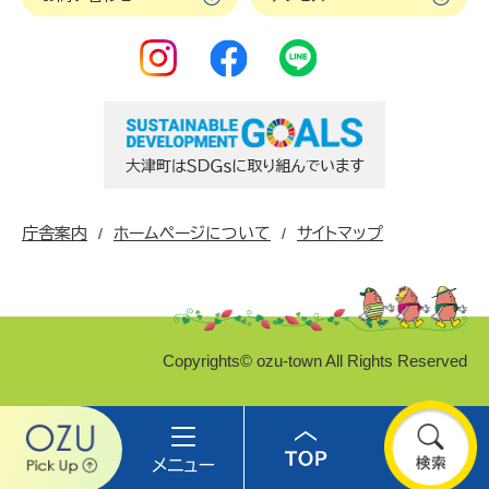
庁舎案内
ホームページについて
サイトマップ
Copyrights© ozu-town All Rights Reserved
Ozu
メ
Top
検
pick
ニ
索