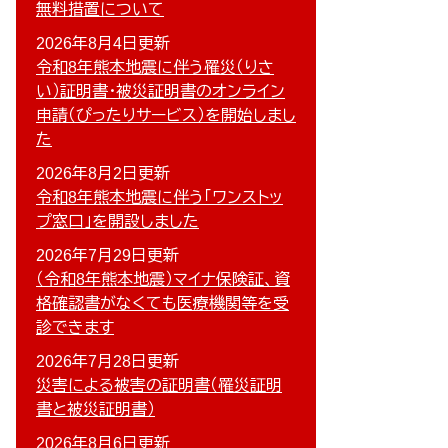
無料措置について
2026年8月4日更新
令和8年熊本地震に伴う罹災（りさ
い）証明書・被災証明書のオンライン
申請（ぴったりサービス）を開始しまし
た
2026年8月2日更新
令和8年熊本地震に伴う「ワンストッ
プ窓口」を開設しました
2026年7月29日更新
（令和8年熊本地震）マイナ保険証、資
格確認書がなくても医療機関等を受
診できます
2026年7月28日更新
災害による被害の証明書（罹災証明
書と被災証明書）
2026年8月6日更新