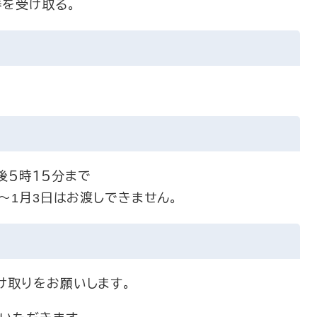
券を受け取る。
後５時１５分まで
日～1月3日はお渡しできません。
受け取りをお願いします。