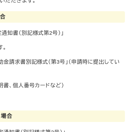
いただきます。
場合
通知書（別記様式第2号）」
す。
助金請求書別記様式（第3号」（申請時に提出してい
明書、個人番号カードなど）
る場合