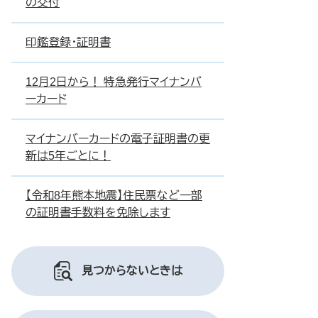
の交付
印鑑登録・証明書
12月2日から！ 特急発行マイナンバ
ーカード
マイナンバーカードの電子証明書の更
新は5年ごとに！
【令和8年熊本地震】住民票など一部
の証明書手数料を免除します
見つからないときは