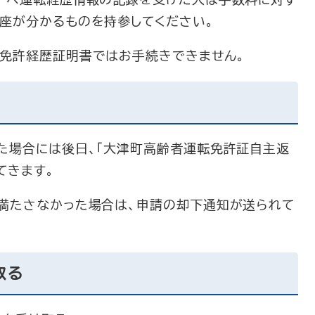
ーへ運転経歴情報の記録を受けた人は手数料に対す
座が分かるものを持参してください。
免許経歴証明書ではお手続きできません。
た場合には後日、「大津町高齢者運転免許証自主返
てきます。
満たさなかった場合は、申請の却下通知が送られて
取る