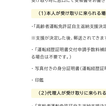
受け取り時に窓口にて受領書をお書き
（１）本人が受け取りに来られる
・「高齢者運転免許証自主返納支援決定
※支援が決定した後、郵送されてきま
・ 「運転経歴証明書交付申請手数料補
る場合は不要です。）
・ 写真付きの身分証明書（運転経歴証
・ 印鑑
​​（２）代理人が受け取りに来られ