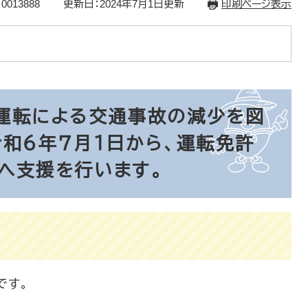
0013888
更新日：2024年7月1日更新
印刷ページ表示
運転による交通事故の減少を図
令和６年７月１日から、運転免許
へ支援を行います。
です。