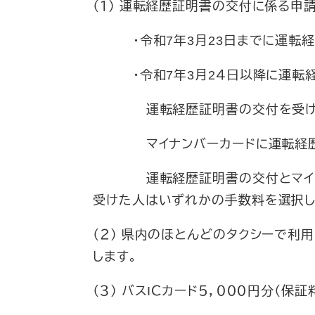
（１） 運転経歴証明書の交付に係る申
・令和7年3月23日までに運転経歴
・令和7年3月2４日以降に運転経
運転経歴証明書の交付を受けた人
マイナンバーカードに運転経歴情
運転経歴証明書の交付とマイナン
受けた人はいずれかの手数料を選択し
（２） 県内のほとんどのタクシーで利
します。
（３） バスIＣカード５，０００円分（保