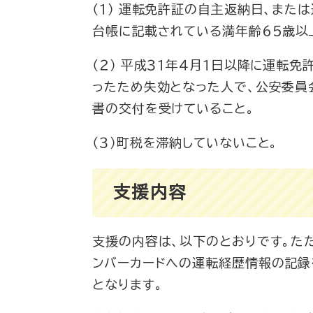
（１） 運転免許証の自主返納日、ま
台帳に記載されている満年齢６５歳以
（２） 平成３１年４月１日以降に運転
ったため失効となった人で、公安委員
書の交付を受けていること。
（３）町税を滞納していないこと。
支援内容
支援の内容は、以下のとおりです。た
ンバーカードへの運転経歴情報の記録を
となります。