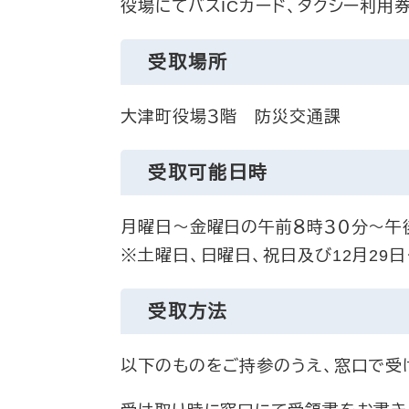
役場にてバスICカード、タクシー利用
受取場所
大津町役場３階 防災交通課
受取可能日時
月曜日～金曜日の午前８時３０分～午
※土曜日、日曜日、祝日及び12月29
受取方法
以下のものをご持参のうえ、窓口で