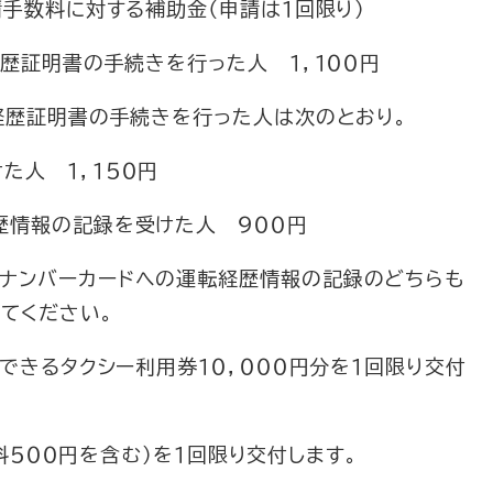
請手数料に対する補助金（申請は１回限り）
証明書の手続きを行った人 １，１００円
歴証明書の手続きを行った人は次のとおり。
 １，１５０円
報の記録を受けた人 ９００円
バーカードへの運転経歴情報の記録のどちらも
てください。
用できるタクシー利用券１０，０００円分を１回限り交付
証料５００円を含む）を１回限り交付します。