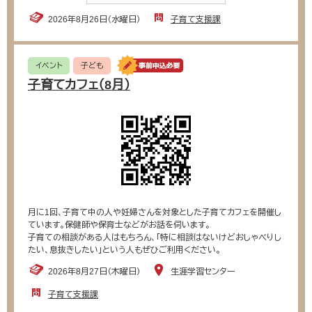
2026年8月26日（水曜日）
子育て支援課
イベント
子ども
子育てカフェ（8月）
月に1回、子育て中の人や妊婦さんを対象とした子育てカフェを開催し
ています。保健師や保育士などがお話を伺います。
子育ての相談がある人はもちろん、「特に相談はないけどおしゃべりし
たい、息抜きしたい」という人もぜひご利用ください。
2026年8月27日（木曜日）
生涯学習センター
子育て支援課