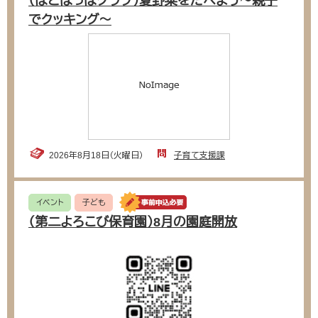
（はとぽっぽクラブ）夏野菜をたべよう〜親子
でクッキング〜
2026年8月18日（火曜日）
子育て支援課
イベント
子ども
（第二よろこび保育園）8月の園庭開放