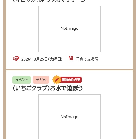
（すこやか）赤ちゃんマッサージ
2026年8月25日（火曜日）
子育て支援課
イベント
子ども
（いちごクラブ）お水で遊ぼう