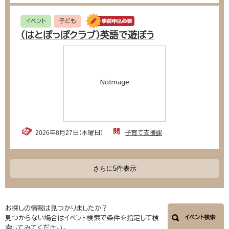
イベント
子ども
（はとぽっぽクラブ）英語で遊ぼう
2026年8月27日（木曜日）
子育て支援課
さらに5件表示
お探しの情報は見つかりましたか？
見つからない場合はイベント検索で条件を指定して検
イベント検索
索してみてください。