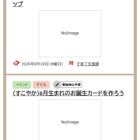
ップ
2026年8月19日（水曜日）
子育て支援課
イベント
子ども
（すこやか）8月生まれのお誕生カードを作ろう