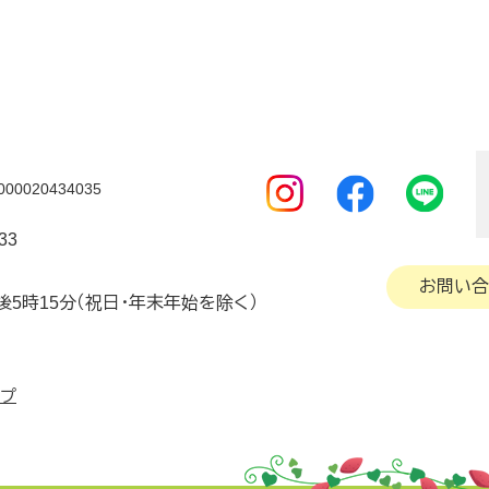
0020434035
33
お問い合
後5時15分（祝日・年末年始を除く）
ップ