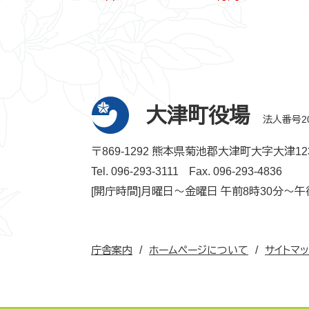
大津町役場
法人番号200
〒869-1292 熊本県菊池郡大津町大字大津12
Tel. 096-293-3111
Fax. 096-293-4836
[開庁時間]月曜日～金曜日 午前8時30分～午
庁舎案内
ホームページについて
サイトマ