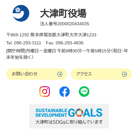
大津町役場
法人番号2000020434035
〒869-1292 熊本県菊池郡大津町大字大津1233
Tel. 096-293-3111
Fax. 096-293-4836
[開庁時間]月曜日～金曜日 午前8時30分～午後5時15分（祝日・年
末年始を除く）
お問い合わせ
アクセス