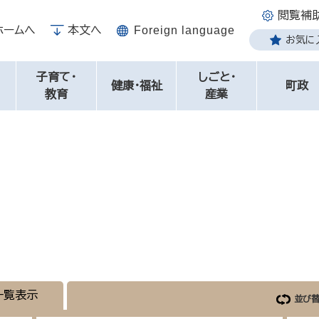
閲覧補
ホームへ
本文へ
Foreign language
お気に
子育て・
しごと・
健康・福祉
町政
教育
産業
一覧表示
並び