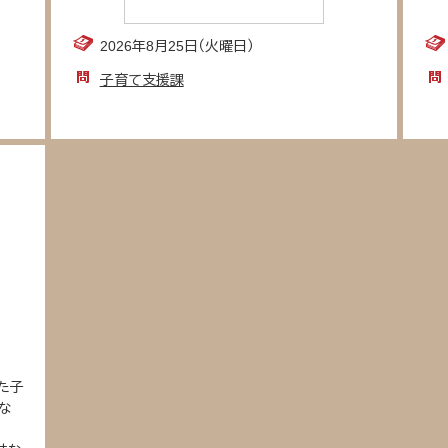
2026年8月25日（火曜日）
子育て支援課
た子
な