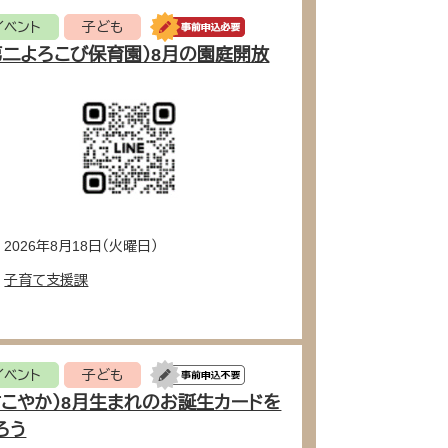
イベント
子ども
第二よろこび保育園）8月の園庭開放
2026年8月18日（火曜日）
子育て支援課
イベント
子ども
すこやか）8月生まれのお誕生カードを
ろう