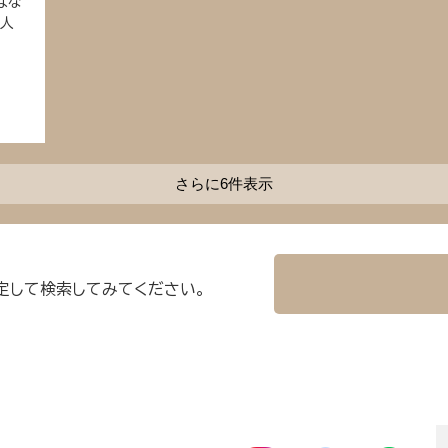
はな
う人
さらに6件表示
定して検索してみてください。