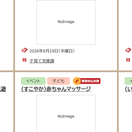
2026年8月19日（水曜日）
子育て支援課
イベント
子ども
水遊
（すこやか）赤ちゃんマッサージ
（