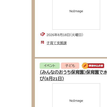
2026年8月18日（火曜日）
子育て支援課
イベント
子ども
（みんなのおうち保育園）保育園で
び（8月21日）