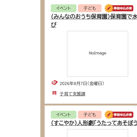
イベント
子ども
（みんなのおうち保育園）保育園で
び
2026年8月7日（金曜日）
子育て支援課
イベント
子ども
（すこやか）人形劇「うたってあそぼう