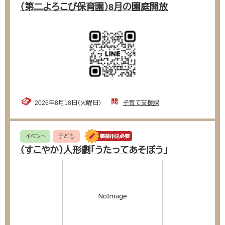
（第二よろこび保育園）8月の園庭開放
2026年8月18日（火曜日）
子育て支援課
イベント
子ども
（すこやか）人形劇「うたってあそぼう」