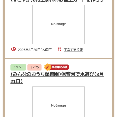
（すこやか）8月生まれのお誕生カードを作ろう
2026年8月20日（木曜日）
子育て支援課
イベント
子ども
（みんなのおうち保育園）保育園で水遊び（8月
21日）