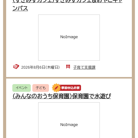
（すぎみずカフェ）すぎみずカフェ＆おやこキャ
ンパス
2026年8月6日（木曜日）
子育て支援課
イベント
子ども
（みんなのおうち保育園）保育園で水遊び