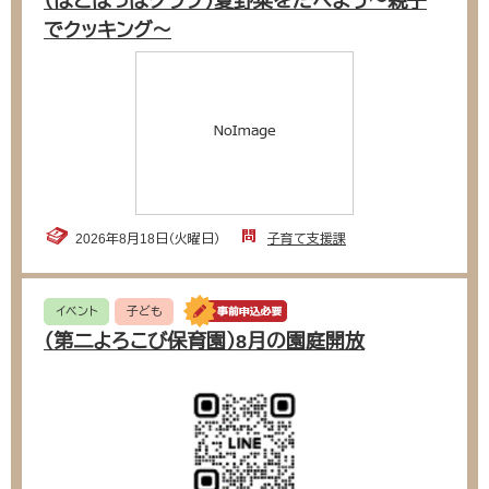
（はとぽっぽクラブ）夏野菜をたべよう〜親子
でクッキング〜
2026年8月18日（火曜日）
子育て支援課
イベント
子ども
（第二よろこび保育園）8月の園庭開放