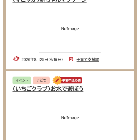
（すこやか）赤ちゃんマッサージ
2026年8月25日（火曜日）
子育て支援課
イベント
子ども
（いちごクラブ）お水で遊ぼう