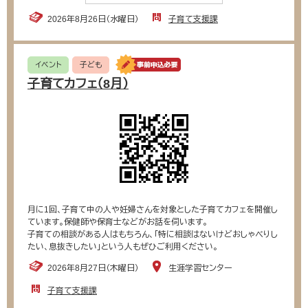
2026年8月26日（水曜日）
子育て支援課
イベント
子ども
子育てカフェ（8月）
月に1回、子育て中の人や妊婦さんを対象とした子育てカフェを開催し
ています。保健師や保育士などがお話を伺います。
子育ての相談がある人はもちろん、「特に相談はないけどおしゃべりし
たい、息抜きしたい」という人もぜひご利用ください。
2026年8月27日（木曜日）
生涯学習センター
子育て支援課