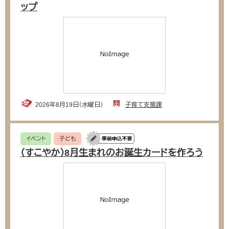
ップ
2026年8月19日（水曜日）
子育て支援課
イベント
子ども
（すこやか）8月生まれのお誕生カードを作ろう