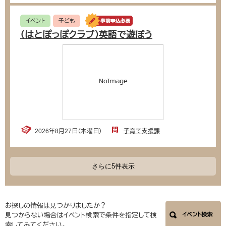
イベント
子ども
（はとぽっぽクラブ）英語で遊ぼう
2026年8月27日（木曜日）
子育て支援課
さらに5件表示
お探しの情報は見つかりましたか？
見つからない場合はイベント検索で条件を指定して検
イベント検索
索してみてください。