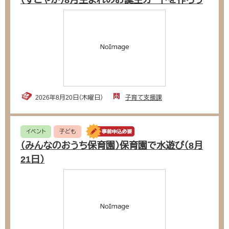
（すこやか）8月生まれのお誕生カードを作ろう
2026年8月20日（木曜日）
子育て支援課
イベント
子ども
（みんなのおうち保育園）保育園で水遊び（8月
21日）