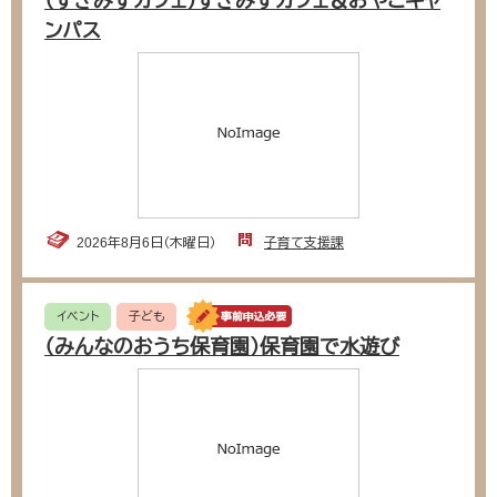
（すぎみずカフェ）すぎみずカフェ＆おやこキャ
ンパス
2026年8月6日（木曜日）
子育て支援課
イベント
子ども
（みんなのおうち保育園）保育園で水遊び