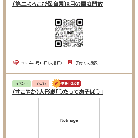
（第二よろこび保育園）8月の園庭開放
2026年8月18日（火曜日）
子育て支援課
イベント
子ども
（すこやか）人形劇「うたってあそぼう」