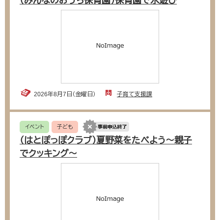
（みんなのおうち保育園）保育園で水遊び
2026年8月7日（金曜日）
子育て支援課
イベント
子ども
（はとぽっぽクラブ）夏野菜をたべよう〜親子
でクッキング〜