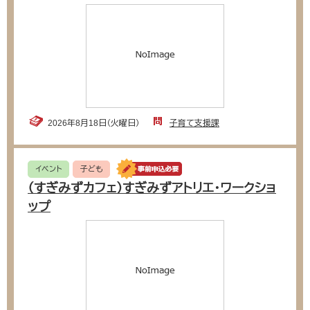
2026年8月18日（火曜日）
子育て支援課
イベント
子ども
（すぎみずカフェ）すぎみずアトリエ・ワークショ
ップ