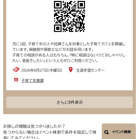
月に1回、子育て中の人や妊婦さんを対象とした子育てカフェを開催し
ています。保健師や保育士などがお話を伺います。
子育ての相談がある人はもちろん、「特に相談はないけどおしゃべりし
たい、息抜きしたい」という人もぜひご利用ください。
2026年8月27日（木曜日）
生涯学習センター
子育て支援課
さらに6件表示
お探しの情報は見つかりましたか？
見つからない場合はイベント検索で条件を指定して検
イベント検索
索してみてください。