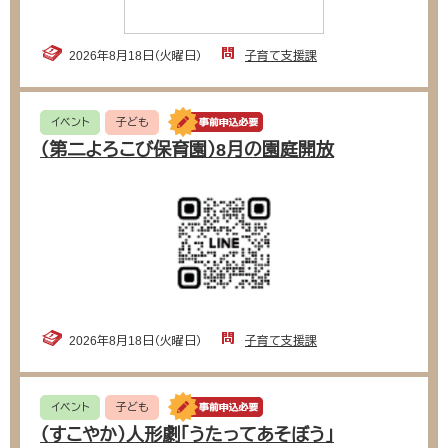
2026年8月18日（火曜日）
子育て支援課
イベント
子ども
（第二よろこび保育園）8月の園庭開放
2026年8月18日（火曜日）
子育て支援課
イベント
子ども
（すこやか）人形劇「うたってあそぼう」