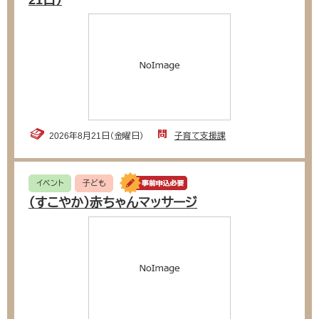
21日）
2026年8月21日（金曜日）
子育て支援課
イベント
子ども
（すこやか）赤ちゃんマッサージ